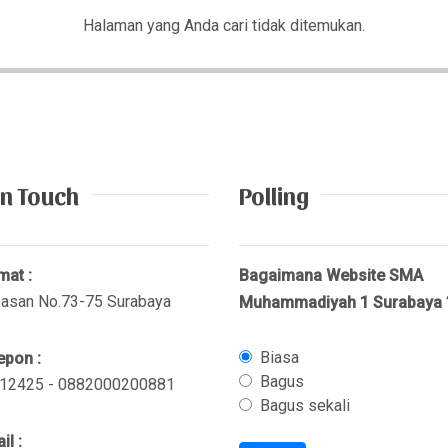
Halaman yang Anda cari tidak ditemukan.
in Touch
Polling
mat :
Bagaimana Website SMA
pasan No.73-75 Surabaya
Muhammadiyah 1 Surabaya 
Biasa
epon :
Bagus
12425 - 0882000200881
Bagus sekali
l :